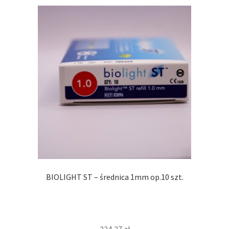
BIOLIGHT ST – średnica 1mm op.10 szt.
224,27
zł