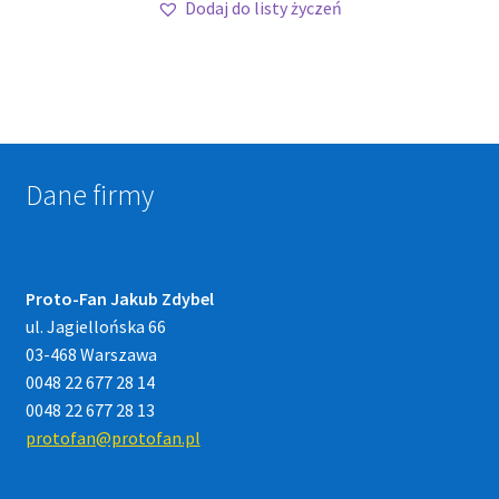
Dodaj do listy życzeń
Dane firmy
Proto-Fan Jakub Zdybel
ul. Jagiellońska 66
03-468 Warszawa
0048 22 677 28 14
0048 22 677 28 13
protofan@protofan.pl