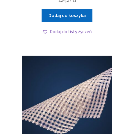
Dodaj do koszyka
Dodaj do listy życzeń