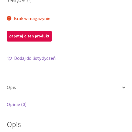
Brak w magazynie
Dodaj do listy życzeń
Opis
Opinie (0)
Opis