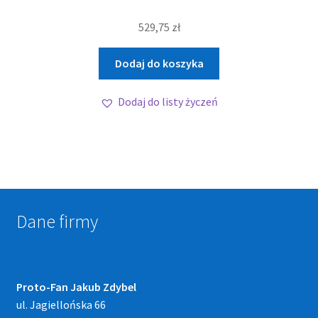
529,75
zł
Dodaj do koszyka
Dodaj do listy życzeń
Dane firmy
Proto-Fan Jakub Zdybel
ul. Jagiellońska 66