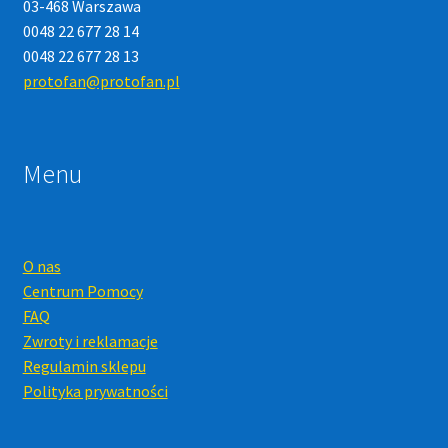
03-468 Warszawa
0048 22 677 28 14
0048 22 677 28 13
protofan@protofan.pl
Menu
O nas
Centrum Pomocy
FAQ
Zwroty i reklamacje
Regulamin sklepu
Polityka prywatności