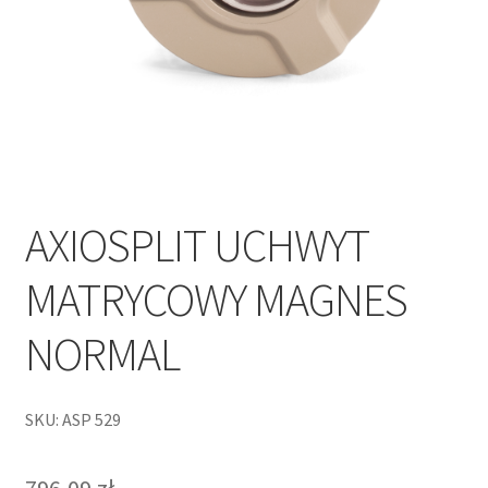
AXIOSPLIT UCHWYT
MATRYCOWY MAGNES
NORMAL
SKU: ASP 529
796,09
zł