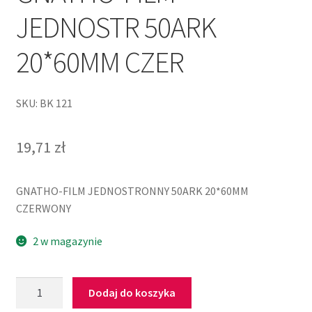
JEDNOSTR 50ARK
20*60MM CZER
SKU: BK 121
19,71
zł
GNATHO-FILM JEDNOSTRONNY 50ARK 20*60MM
CZERWONY
2 w magazynie
Dodaj do koszyka