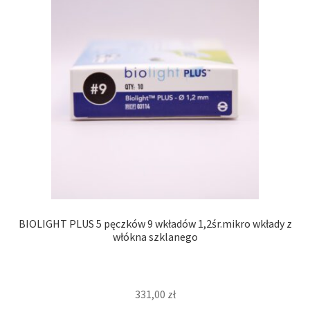
BIOLIGHT PLUS 5 pęczków 9 wkładów 1,2śr.mikro wkłady z
włókna szklanego
331,00
zł