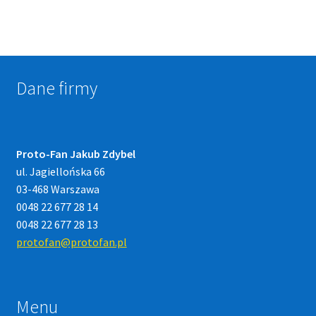
Dane firmy
Proto-Fan Jakub Zdybel
ul. Jagiellońska 66
03-468 Warszawa
0048 22 677 28 14
0048 22 677 28 13
protofan@protofan.pl
Menu