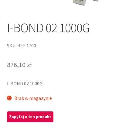
I-BOND 02 1000G
SKU: REF 1700
876,10
zł
I-BOND 02 1000G
Brak w magazynie