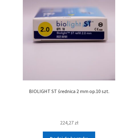
BIOLIGHT ST średnica 2 mm op.10 szt.
224,27
zł