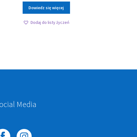
Dowiedz się więcej
Dodaj do listy życzeń
ocial Media