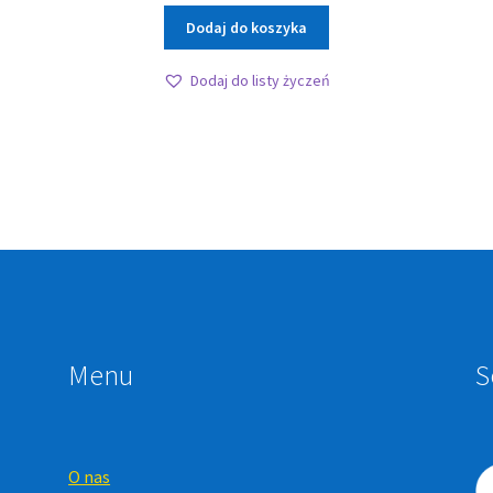
Dodaj do koszyka
Dodaj do listy życzeń
Menu
S
O nas