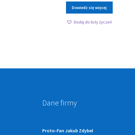
Dowiedz się więcej
Dodaj do listy życzeń
Dane firmy
Proto-Fan Jakub Zdybel