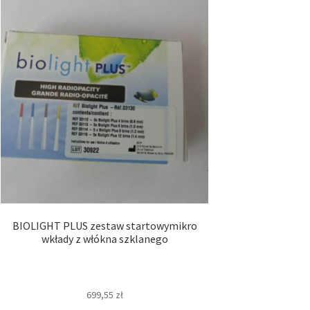
BIOLIGHT PLUS zestaw startowymikro
wkłady z włókna szklanego
699,55
zł