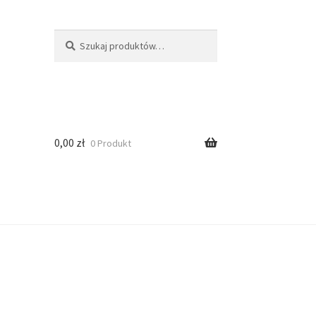
Szukaj
0,00
zł
0 Produkt