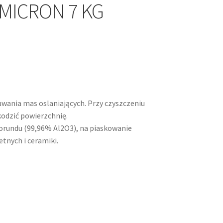
 MICRON 7 KG
uwania mas oslaniających. Przy czyszczeniu
odzić powierzchnię.
korundu (99,96% Al2O3), na piaskowanie
tnych i ceramiki.