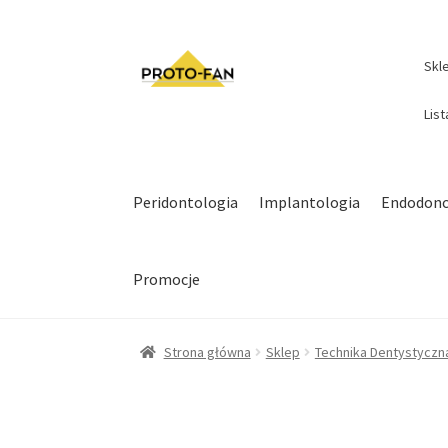
Skl
Lis
Peridontologia
Implantologia
Endodonc
Promocje
Strona główna
Sklep
Technika Dentystyczn