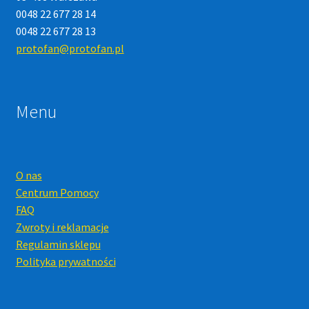
0048 22 677 28 14
0048 22 677 28 13
protofan@protofan.pl
Menu
O nas
Centrum Pomocy
FAQ
Zwroty i reklamacje
Regulamin sklepu
Polityka prywatności