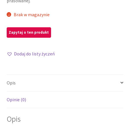
prasowanej.
Brak w magazynie
Dodaj do listy życzeń
Opis
Opinie (0)
Opis