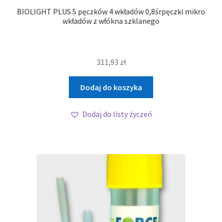
BIOLIGHT PLUS 5 pęczków 4 wkładów 0,8śrpęczki mikro
wkładów z włókna szklanego
311,93
zł
Dodaj do koszyka
Dodaj do listy życzeń