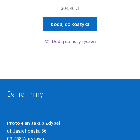
304,46
zł
Dodaj do koszyka
Dodaj do listy życzeń
Dane firmy
Proto-Fan Jakub Zdybel
ul. Jagiellońska 66
03-468 Warszawa