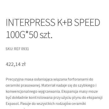
INTERPRESS K+B SPEED
100G*50 szt.
SKU: REF 0931
422,14
zł
Precyzyjna masa osłaniająca wiązana forforanami do
ceramiki prasowanej. Materiał nadaje się do szybkiego i
konwencjonalnego wygrzewania. Ekspansja masy moze
być dokładnie kontrolowana przy użyciu plynu do ekspansji
Expasol. Pasuje do wszystkich rodzajów ceramiki