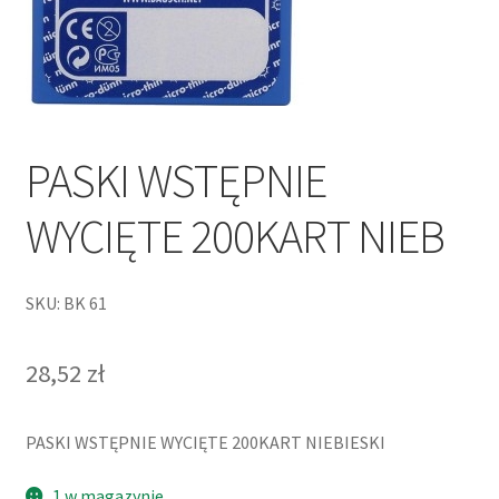
PASKI WSTĘPNIE
WYCIĘTE 200KART NIEB
SKU: BK 61
28,52
zł
PASKI WSTĘPNIE WYCIĘTE 200KART NIEBIESKI
1 w magazynie