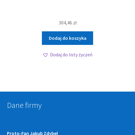
304,46
zł
Dodaj do koszyka
Dodaj do listy życzeń
Dane firmy
Proto-Fan Jakub Zdybel