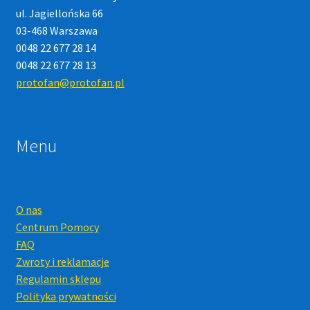
ul. Jagiellońska 66
03-468 Warszawa
0048 22 677 28 14
0048 22 677 28 13
protofan@protofan.pl
Menu
O nas
Centrum Pomocy
FAQ
Zwroty i reklamacje
Regulamin sklepu
Polityka prywatności