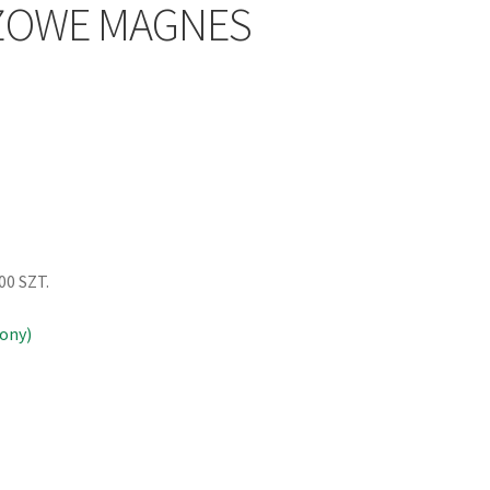
ŻOWE MAGNES
0 SZT.
ony)