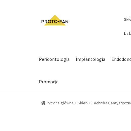
Skl
Lis
Peridontologia
Implantologia
Endodonc
Promocje
Strona główna
Sklep
Technika Dentystyczn