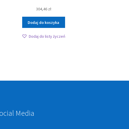
304,46
zł
Dodaj do koszyka
Dodaj do listy życzeń
ocial Media