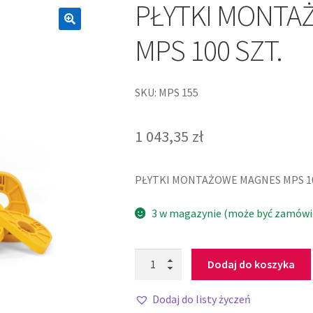
PŁYTKI MONTA
MPS 100 SZT.
SKU: MPS 155
1 043,35
zł
PŁYTKI MONTAŻOWE MAGNES MPS 10
3 w magazynie (może być zamówi
Dodaj do koszyka
Dodaj do listy życzeń