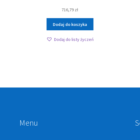
716,79
zł
Dodaj do koszyka
Dodaj do listy życzeń
Menu
S