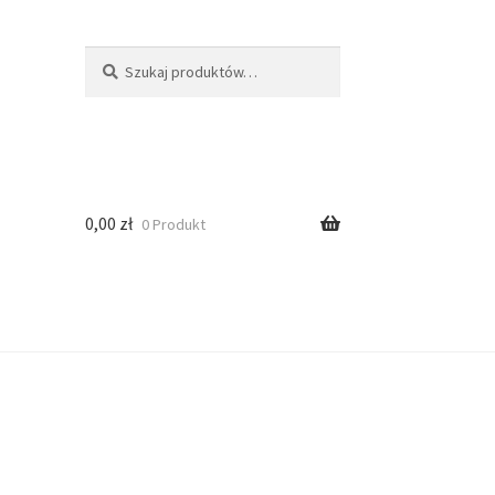
Szukaj
0,00
zł
0 Produkt