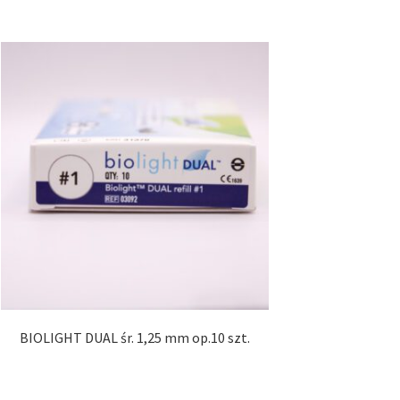
BIOLIGHT DUAL śr. 1,25 mm op.10 szt.