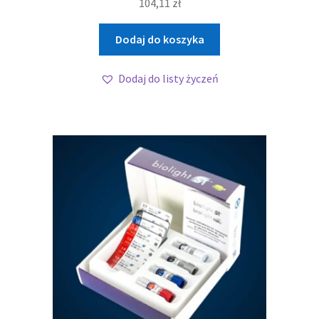
104,11
zł
Dodaj do koszyka
Dodaj do listy życzeń