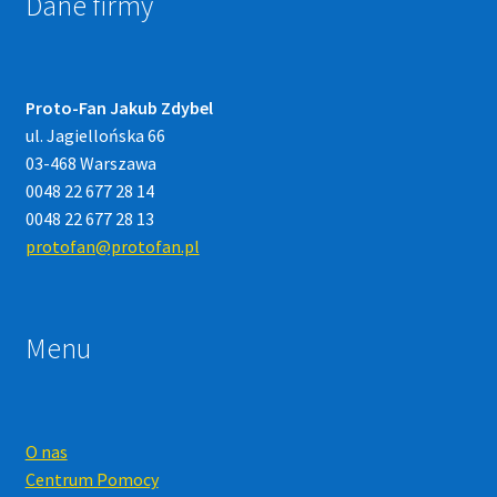
Dane firmy
Proto-Fan Jakub Zdybel
ul. Jagiellońska 66
03-468 Warszawa
0048 22 677 28 14
0048 22 677 28 13
protofan@protofan.pl
Menu
O nas
Centrum Pomocy