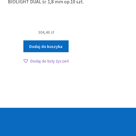
BIOLIGHT DUAL śr. 1,8 mm op.10 szt.
304,46
zł
Dodaj do koszyka
Dodaj do listy życzeń