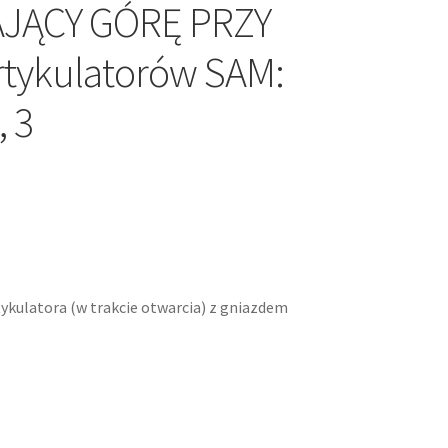
JĄCY GÓRĘ PRZY
tykulatorów SAM:
, 3
ykulatora (w trakcie otwarcia) z gniazdem