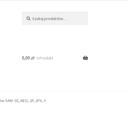
Szukaj
0,00
zł
0 Produkt
 SAM: SE, NEO, 2P, 2PX, 3