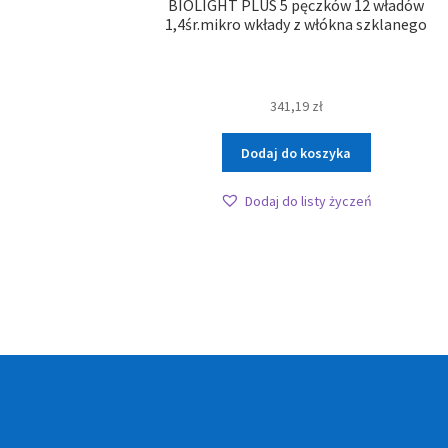
BIOLIGHT PLUS 5 pęczków 12 władów
1,4śr.mikro wkłady z włókna szklanego
341,19
zł
Dodaj do koszyka
Dodaj do listy życzeń