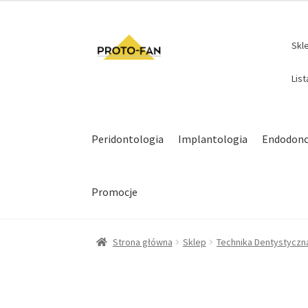
Skl
Lis
Peridontologia
Implantologia
Endodonc
Promocje
Strona główna
Sklep
Technika Dentystyczn