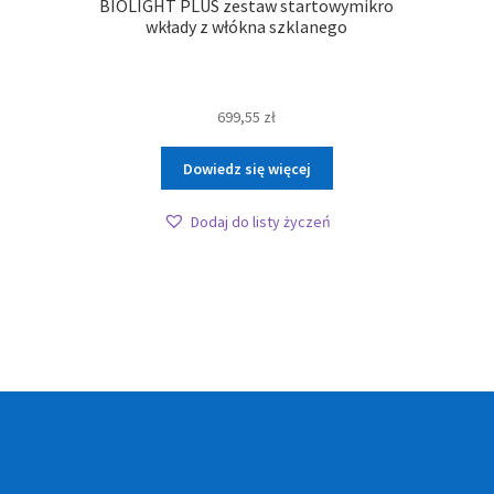
BIOLIGHT PLUS zestaw startowymikro
wkłady z włókna szklanego
699,55
zł
Dowiedz się więcej
Dodaj do listy życzeń