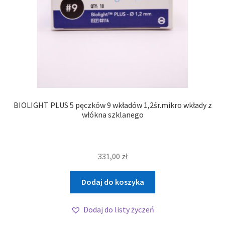
BIOLIGHT PLUS 5 pęczków 9 wkładów 1,2śr.mikro wkłady z
włókna szklanego
331,00
zł
Dodaj do koszyka
Dodaj do listy życzeń