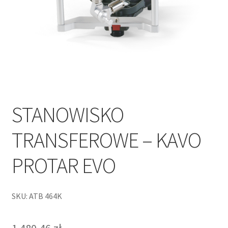
STANOWISKO
TRANSFEROWE – KAVO
PROTAR EVO
SKU: ATB 464K
1 480,46
zł