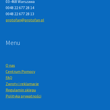
03-468 Warszawa
0048 22 677 28 14
0048 22 677 28 13
protofan@protofan.pl
Menu
O nas
Centrum Pomocy
FAQ
Zwroty i reklamacje
Regulamin sklepu
Polityka prywatności