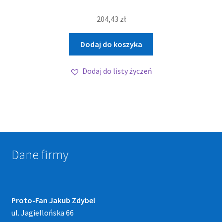
204,43
zł
Dodaj do koszyka
Dodaj do listy życzeń
Dane firmy
Proto-Fan Jakub Zdybel
ul. Jagiellońska 66