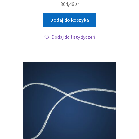
304,46
zł
Dodaj do koszyka
Dodaj do listy życzeń