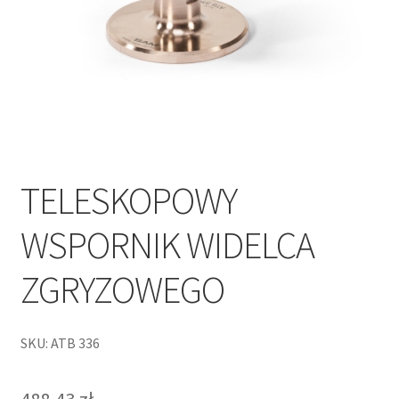
TELESKOPOWY
WSPORNIK WIDELCA
ZGRYZOWEGO
SKU: ATB 336
488,43
zł