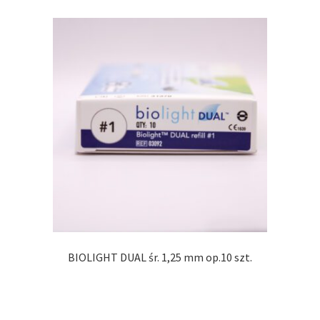
BIOLIGHT DUAL śr. 1,25 mm op.10 szt.