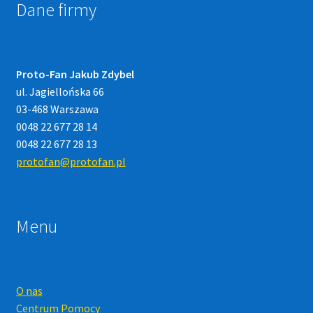
Dane firmy
Proto-Fan Jakub Zdybel
ul. Jagiellońska 66
03-468 Warszawa
0048 22 677 28 14
0048 22 677 28 13
protofan@protofan.pl
Menu
O nas
Centrum Pomocy