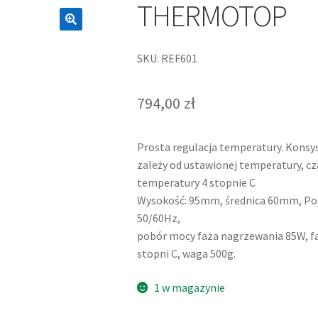
THERMOTOP
SKU: REF601
794,00
zł
Prosta regulacja temperatury. Konsy
zależy od ustawionej temperatury, cza
temperatury 4 stopnie C
Wysokość: 95mm, średnica 60mm, Poj
50/60Hz,
pobór mocy faza nagrzewania 85W, fa
stopni C, waga 500g.
1 w magazynie