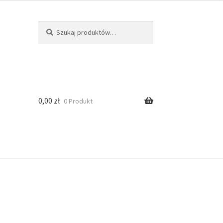
Szukaj
0,00
zł
0 Produkt