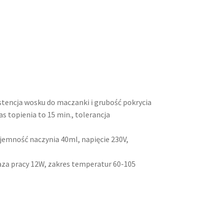
stencja wosku do maczanki i grubość pokrycia
s topienia to 15 min., tolerancja
emność naczynia 40ml, napięcie 230V,
za pracy 12W, zakres temperatur 60-105