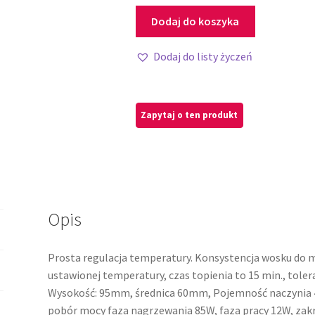
Dodaj do koszyka
Dodaj do listy życzeń
Opis
Prosta regulacja temperatury. Konsystencja wosku do m
ustawionej temperatury, czas topienia to 15 min., tole
Wysokość: 95mm, średnica 60mm, Pojemność naczynia 4
pobór mocy faza nagrzewania 85W, faza pracy 12W, zakr