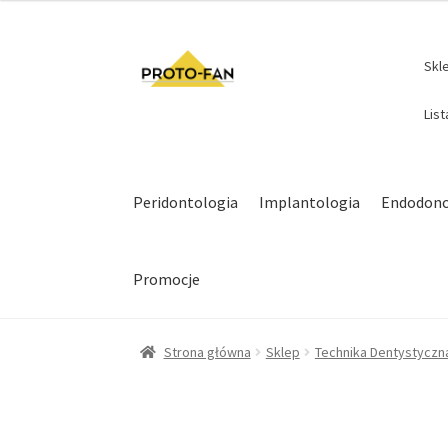
Skl
Lis
Peridontologia
Implantologia
Endodonc
Promocje
Strona główna
Sklep
Technika Dentystyczn