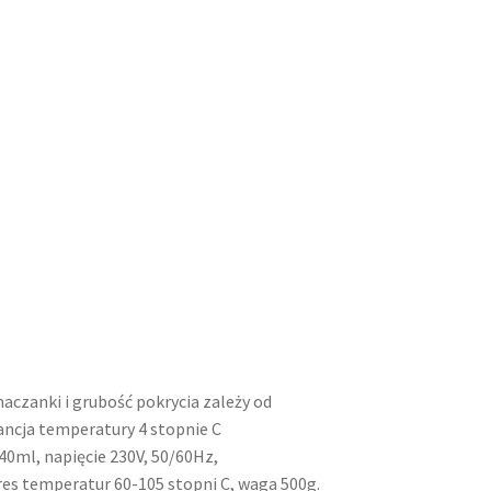
aczanki i grubość pokrycia zależy od
rancja temperatury 4 stopnie C
0ml, napięcie 230V, 50/60Hz,
es temperatur 60-105 stopni C, waga 500g.