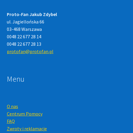
Proto-Fan Jakub Zdybel
ul. Jagiellońska 66
03-468 Warszawa
0048 22 677 28 14
0048 22 677 28 13
protofan@protofan.pl
Menu
O nas
Centrum Pomocy
FAQ
Zwroty i reklamacje