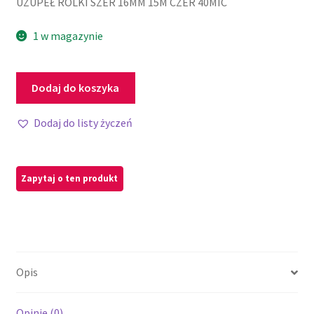
UZUPEŁ ROLKI SZER 16MM 15M CZER 40MIC
1 w magazynie
Dodaj do koszyka
Dodaj do listy życzeń
Opis
Opinie (0)