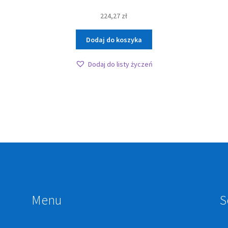
224,27
zł
Dodaj do koszyka
Dodaj do listy życzeń
Menu
S