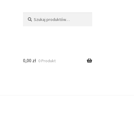
Szukaj
0,00
zł
0 Produkt