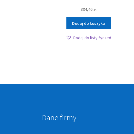
304,46
zł
Dodaj do koszyka
Dodaj do listy życzeń
Dane firmy