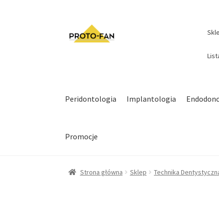
Skl
Lis
Peridontologia
Implantologia
Endodonc
Promocje
Strona główna
Sklep
Technika Dentystyczn