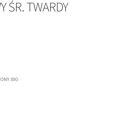
Y ŚR. TWARDY
ONY 30G