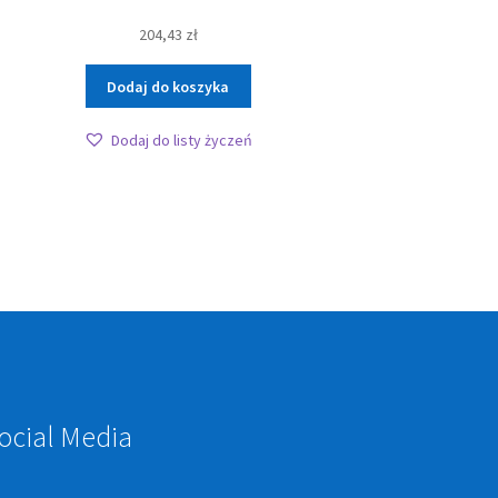
204,43
zł
Dodaj do koszyka
Dodaj do listy życzeń
ocial Media