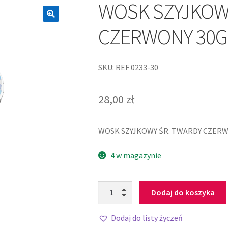
WOSK SZYJKOW
CZERWONY 30G
SKU: REF 0233-30
28,00
zł
WOSK SZYJKOWY ŚR. TWARDY CZERW
4 w magazynie
Dodaj do koszyka
Dodaj do listy życzeń