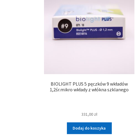
BIOLIGHT PLUS 5 pęczków 9 wkładów
1,2śr.mikro wkłady z włókna szklanego
331,00
zł
Dodaj do koszyka