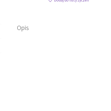
Dodaj do listy życzeń
Opis