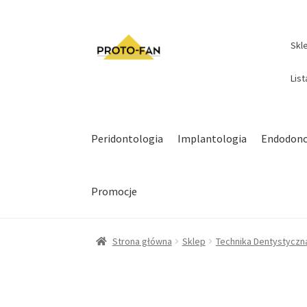
Skl
Lis
Peridontologia
Implantologia
Endodonc
Promocje
Strona główna
Sklep
Technika Dentystyczn