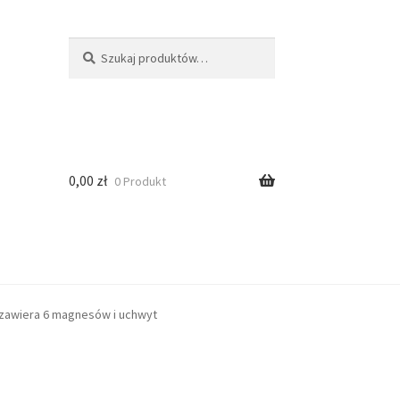
Szukaj
0,00
zł
0 Produkt
zawiera 6 magnesów i uchwyt