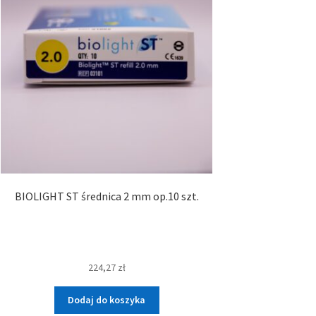
BIOLIGHT ST średnica 2 mm op.10 szt.
224,27
zł
Dodaj do koszyka