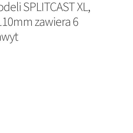
eli SPLITCAST XL,
 110mm zawiera 6
hwyt