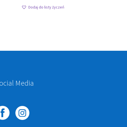
Dodaj do listy życzeń
ocial Media