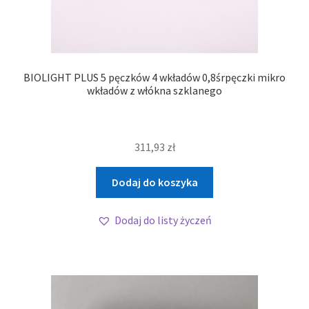
BIOLIGHT PLUS 5 pęczków 4 wkładów 0,8śrpęczki mikro
wkładów z włókna szklanego
311,93
zł
Dodaj do koszyka
Dodaj do listy życzeń