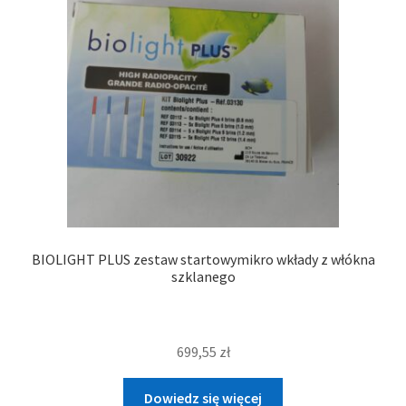
BIOLIGHT PLUS zestaw startowymikro wkłady z włókna
szklanego
699,55
zł
Dowiedz się więcej