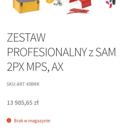
ZESTAW
PROFESIONALNY z SAM
2PX MPS, AX
SKU: ART 438MK
13 985,65
zł
Brak w magazynie