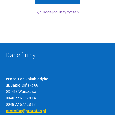
Dodaj do listy życzeń
Dane firmy
Proto-Fan Jakub Zdybel
ul. Jagiellońska 66
03-468 Warszawa
0048 22 677 28 14
0048 22 677 28 13
protofan@protofan.pl