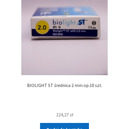
BIOLIGHT ST średnica 2 mm op.10 szt.
224,27
zł