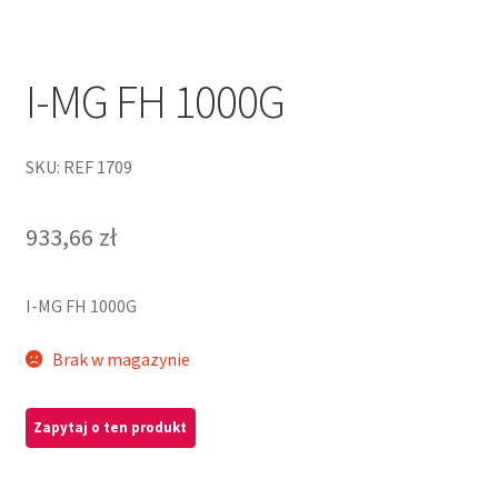
I-MG FH 1000G
SKU: REF 1709
933,66
zł
I-MG FH 1000G
Brak w magazynie