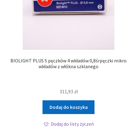
BIOLIGHT PLUS 5 pęczków 4 wkładów 0,8śrpęczki mikro
wkładów z włókna szklanego
311,93
zł
Dodaj do koszyka
Dodaj do listy życzeń