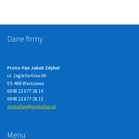
Dane firmy
Proto-Fan Jakub Zdybel
ul. Jagiellońska 66
03-468 Warszawa
0048 22 677 28 14
0048 22 677 28 13
protofan@protofan.pl
Menu