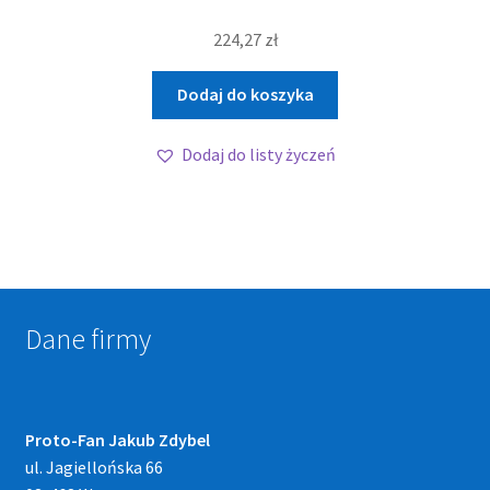
224,27
zł
Dodaj do koszyka
Dodaj do listy życzeń
Dane firmy
Proto-Fan Jakub Zdybel
ul. Jagiellońska 66