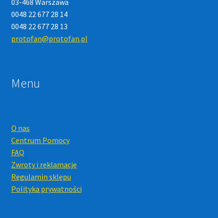
03-468 Warszawa
0048 22 677 28 14
0048 22 677 28 13
protofan@protofan.pl
Menu
O nas
Centrum Pomocy
FAQ
Zwroty i reklamacje
Regulamin sklepu
Polityka prywatności