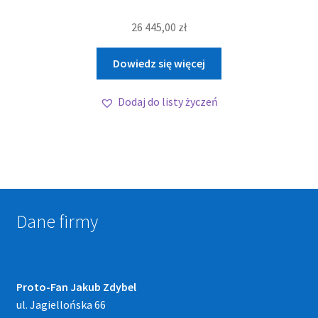
26 445,00
zł
Dowiedz się więcej
Dodaj do listy życzeń
Dane firmy
Proto-Fan Jakub Zdybel
ul. Jagiellońska 66