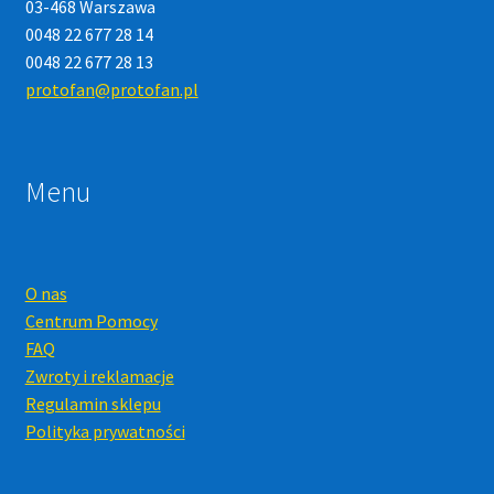
03-468 Warszawa
0048 22 677 28 14
0048 22 677 28 13
protofan@protofan.pl
Menu
O nas
Centrum Pomocy
FAQ
Zwroty i reklamacje
Regulamin sklepu
Polityka prywatności